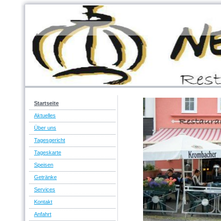
Startseite
Aktuelles
Über uns
Tagesgericht
Tageskarte
Speisen
Getränke
Services
Kontakt
Anfahrt